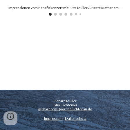
Impressionen vom Benefizkonzert mit Jutta Müller & Beate Ruffner am 01.11.2025
Richard Müller
GKR-Lichtenau
gerhardorgel@kirche-lichtenau.de
Impressum
Datenschutz
|