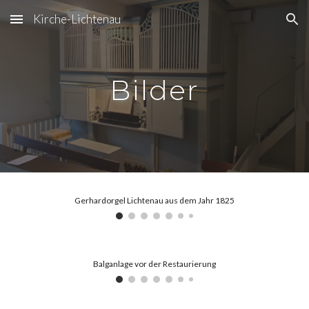
Kirche-Lichtenau
Skip to main content
Skip to navigation
Bilder
Gerhardorgel Lichtenau aus dem Jahr 1825
Balganlage vor der Restaurierung