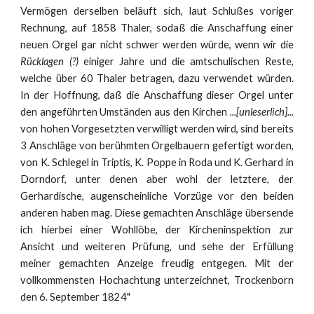
Vermögen derselben beläuft sich, laut Schlußes voriger
Rechnung, auf 1858 Thaler, sodaß die Anschaffung einer
neuen Orgel gar nicht schwer werden würde, wenn wir die
Rücklagen
(?)
einiger Jahre und die amtschulischen Reste,
welche über 60 Thaler betragen, dazu verwendet würden.
In der Hoffnung, daß die Anschaffung dieser Orgel unter
den angeführten Umständen aus den Kirchen
...[unleserlich]...
von hohen Vorgesetzten verwilligt werden wird, sind bereits
3 Anschläge von berühmten Orgelbauern gefertigt worden,
von K. Schlegel in Triptis, K. Poppe in Roda und K. Gerhard in
Dorndorf, unter denen aber wohl der letztere, der
Gerhardische, augenscheinliche Vorzüge vor den beiden
anderen haben mag. Diese gemachten Anschläge übersende
ich hierbei einer Wohllöbe, der Kircheninspektion zur
Ansicht und weiteren Prüfung, und sehe der Erfüllung
meiner gemachten Anzeige freudig entgegen. Mit der
vollkommensten Hochachtung unterzeichnet, Trockenborn
den 6. September 1824"