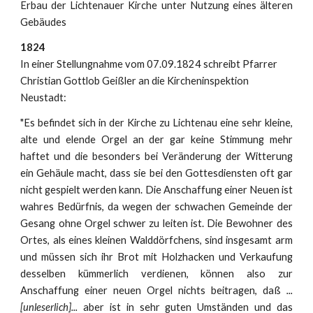
Erbau der Lichtenauer Kirche unter Nutzung eines älteren
Gebäudes
1824
In einer Stellungnahme vom 07.09.1824 schreibt Pfarrer
Christian Gottlob Geißler an die Kircheninspektion
Neustadt:
"Es befindet sich in der Kirche zu Lichtenau eine sehr kleine,
alte und elende Orgel an der gar keine Stimmung mehr
haftet und die besonders bei Veränderung der Witterung
ein Gehäule macht, dass sie bei den Gottesdiensten oft gar
nicht gespielt werden kann. Die Anschaffung einer Neuen ist
wahres Bedürfnis, da wegen der schwachen Gemeinde der
Gesang ohne Orgel schwer zu leiten ist. Die Bewohner des
Ortes, als eines kleinen Walddörfchens, sind insgesamt arm
und müssen sich ihr Brot mit Holzhacken und Verkaufung
desselben kümmerlich verdienen, können also zur
Anschaffung einer neuen Orgel nichts beitragen, daß
...
[unleserlich]...
aber ist in sehr guten Umständen und das